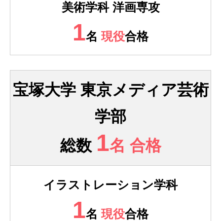
美術学科 洋画専攻
1
名
現役
合格
宝塚大学 東京メディア芸術
学部
1
総数
名 合格
イラストレーション学科
1
名
現役
合格