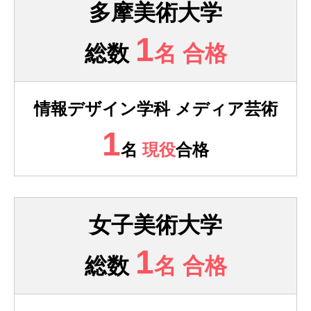
多摩美術大学
1
総数
名 合格
情報デザイン学科 メディア芸術
1
名
現役
合格
女子美術大学
1
総数
名 合格