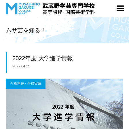
ムサ芸を知る！
2022年度 大学進学情報
2022.04.25
合格速報・合格実績