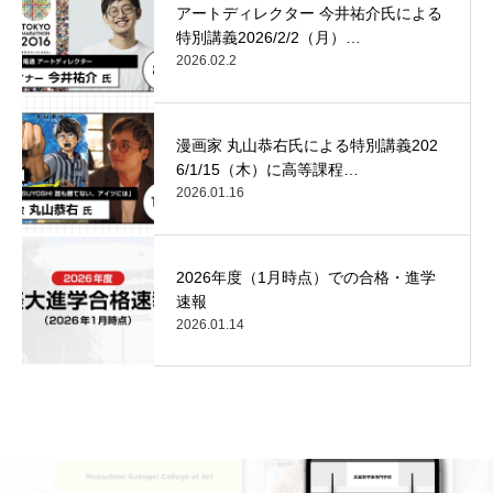
アートディレクター 今井祐介氏による
特別講義2026/2/2（月）…
2026.02.2
漫画家 丸山恭右氏による特別講義202
6/1/15（木）に高等課程…
2026.01.16
2026年度（1月時点）での合格・進学
速報
2026.01.14