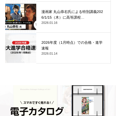
漫画家 丸山恭右氏による特別講義202
6/1/15（木）に高等課程…
2026.01.16
2026年度（1月時点）での合格・進学
速報
2026.01.14