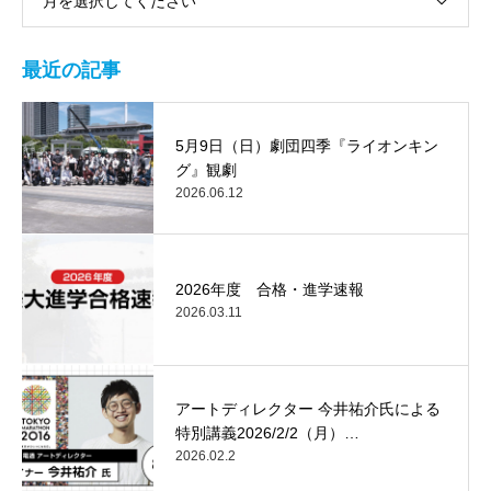
月を選択してください
最近の記事
5月9日（日）劇団四季『ライオンキン
グ』観劇
2026.06.12
2026年度 合格・進学速報
2026.03.11
アートディレクター 今井祐介氏による
特別講義2026/2/2（月）…
2026.02.2