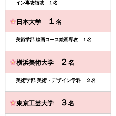
イン専攻領域 １名
１
日本大学
名
美術学部 絵画コース絵画専攻 １名
２
横浜美術大学
名
美術学部 美術・デザイン学科 ２名
３
東京工芸大学
名