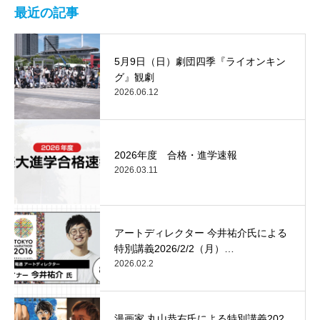
最近の記事
5月9日（日）劇団四季『ライオンキン
グ』観劇
2026.06.12
2026年度 合格・進学速報
2026.03.11
アートディレクター 今井祐介氏による
特別講義2026/2/2（月）…
2026.02.2
漫画家 丸山恭右氏による特別講義202