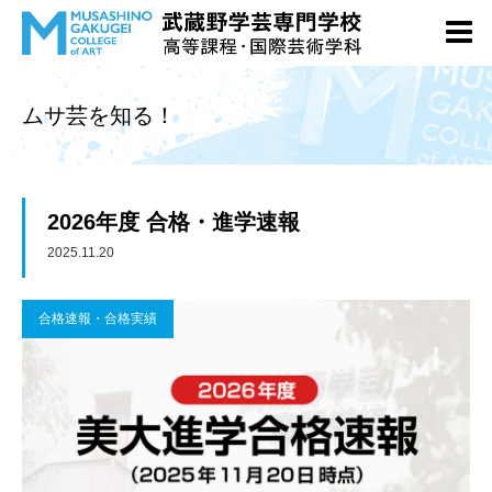
ムサ芸を知る！
2026年度 合格・進学速報
2025.11.20
合格速報・合格実績