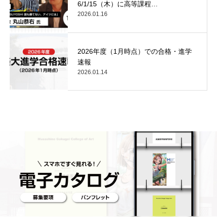
6/1/15（木）に高等課程…
2026.01.16
2026年度（1月時点）での合格・進学
速報
2026.01.14