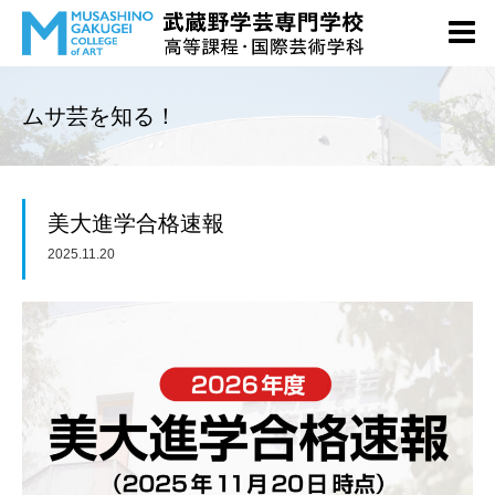
ムサ芸を知る！
美大進学合格速報
2025.11.20