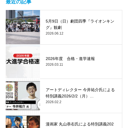
最近の記事
5月9日（日）劇団四季『ライオンキン
グ』観劇
2026.06.12
2026年度 合格・進学速報
2026.03.11
アートディレクター 今井祐介氏による
特別講義2026/2/2（月）…
2026.02.2
漫画家 丸山恭右氏による特別講義202