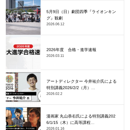
5月9日（日）劇団四季『ライオンキン
グ』観劇
2026.06.12
2026年度 合格・進学速報
2026.03.11
アートディレクター 今井祐介氏による
特別講義2026/2/2（月）…
2026.02.2
漫画家 丸山恭右氏による特別講義202
6/1/15（木）に高等課程…
2026.01.16