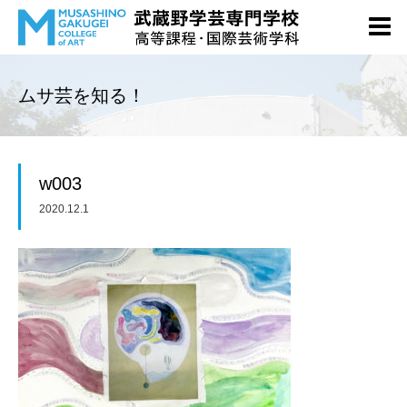
ムサ芸を知る！
w003
2020.12.1