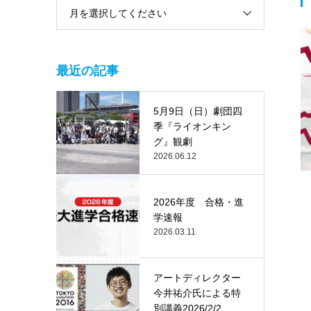
月を選択してください
最近の記事
5月9日（日）劇団四
季『ライオンキン
グ』観劇
2026.06.12
2026年度 合格・進
学速報
2026.03.11
アートディレクター
今井祐介氏による特
別講義2026/2/2