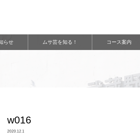
知らせ
ムサ芸を知る！
コース案内
w016
2020.12.1