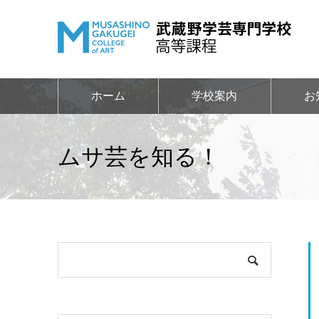
ホーム
学校案内
お
ムサ芸を知る！