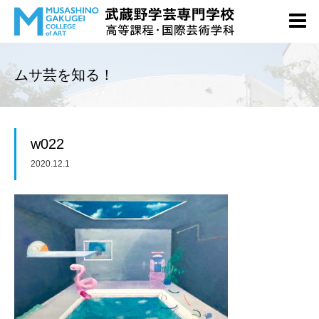
ムサ芸を知る！
w022
2020.12.1