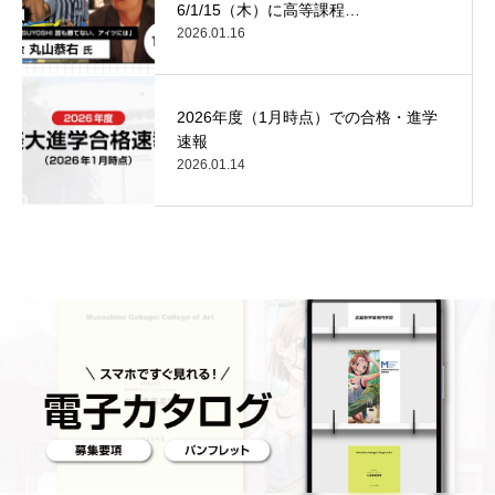
6/1/15（木）に高等課程…
2026.01.16
2026年度（1月時点）での合格・進学
速報
2026.01.14