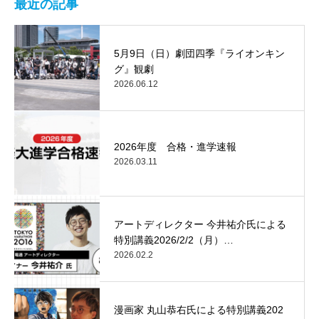
最近の記事
5月9日（日）劇団四季『ライオンキン
グ』観劇
2026.06.12
2026年度 合格・進学速報
2026.03.11
アートディレクター 今井祐介氏による
特別講義2026/2/2（月）…
2026.02.2
漫画家 丸山恭右氏による特別講義202