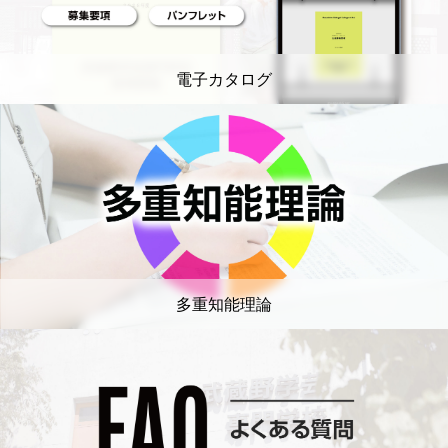
電子カタログ
多重知能理論