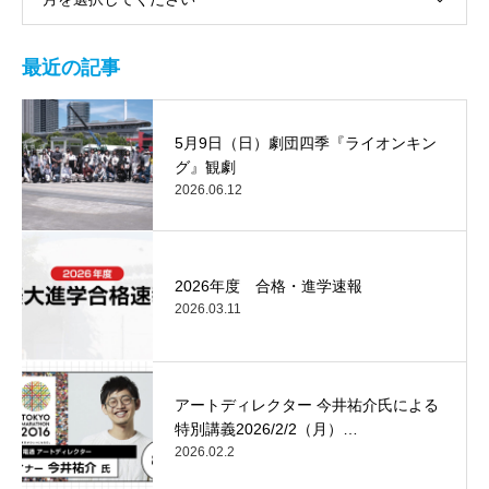
最近の記事
5月9日（日）劇団四季『ライオンキン
グ』観劇
2026.06.12
2026年度 合格・進学速報
2026.03.11
アートディレクター 今井祐介氏による
特別講義2026/2/2（月）…
2026.02.2