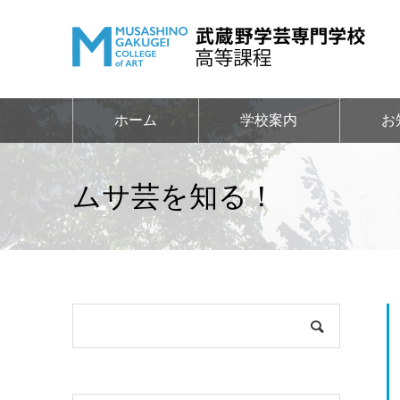
ホーム
学校案内
お
ムサ芸を知る！