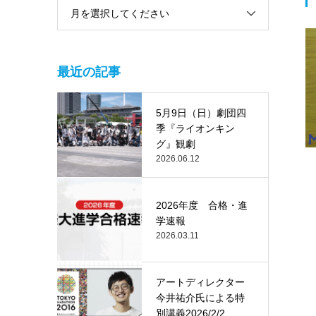
月を選択してください
最近の記事
5月9日（日）劇団四
季『ライオンキン
グ』観劇
2026.06.12
2026年度 合格・進
学速報
2026.03.11
アートディレクター
今井祐介氏による特
別講義2026/2/2