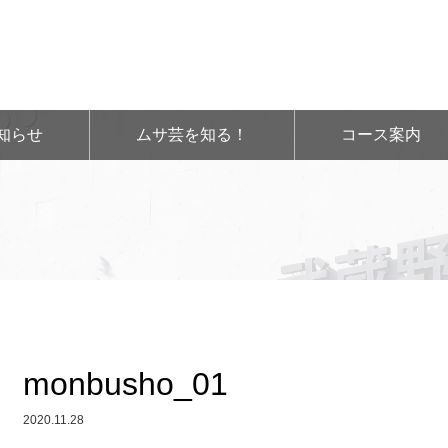
知らせ
ムサ芸を知る！
コース案内
monbusho_01
2020.11.28