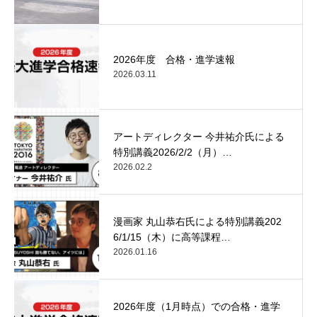
2026年度 合格・進学速報
2026.03.11
アートディレクター 今井祐介氏による
特別講義2026/2/2（月）…
2026.02.2
漫画家 丸山恭右氏による特別講義202
6/1/15（木）に高等課程…
2026.01.16
2026年度（1月時点）での合格・進学