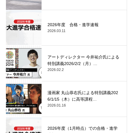
2026年度 合格・進学速報
2026.03.11
アートディレクター 今井祐介氏による
特別講義2026/2/2（月）…
2026.02.2
漫画家 丸山恭右氏による特別講義202
6/1/15（木）に高等課程…
2026.01.16
2026年度（1月時点）での合格・進学