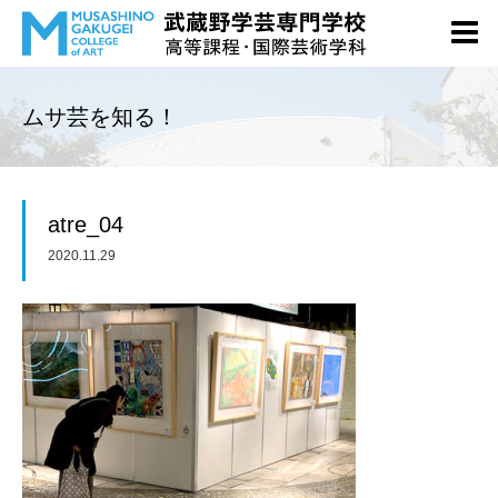
ムサ芸を知る！
atre_04
2020.11.29