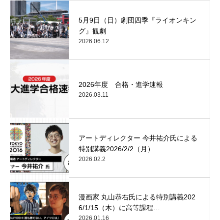
5月9日（日）劇団四季『ライオンキン
グ』観劇
2026.06.12
2026年度 合格・進学速報
2026.03.11
アートディレクター 今井祐介氏による
特別講義2026/2/2（月）…
2026.02.2
漫画家 丸山恭右氏による特別講義202
6/1/15（木）に高等課程…
2026.01.16