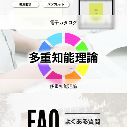
電子カタログ
多重知能理論