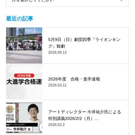
最近の記事
5月9日（日）劇団四季『ライオンキン
グ』観劇
2026.06.12
2026年度 合格・進学速報
2026.03.11
アートディレクター 今井祐介氏による
特別講義2026/2/2（月）…
2026.02.2