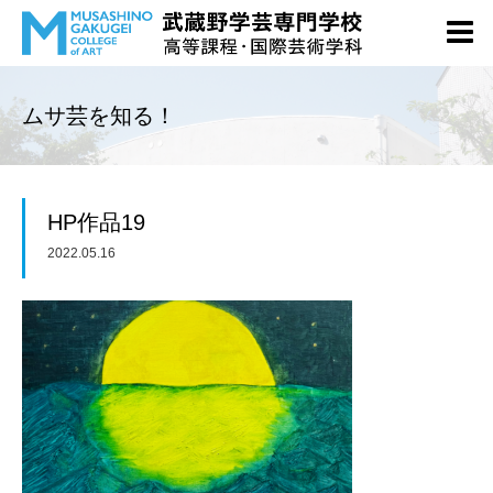
ムサ芸を知る！
HP作品19
2022.05.16