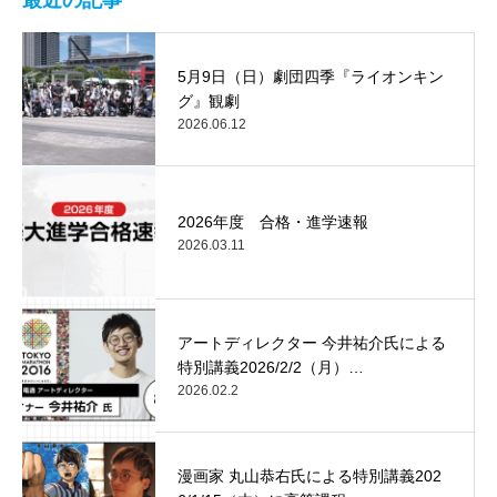
最近の記事
5月9日（日）劇団四季『ライオンキン
グ』観劇
2026.06.12
2026年度 合格・進学速報
2026.03.11
アートディレクター 今井祐介氏による
特別講義2026/2/2（月）…
2026.02.2
漫画家 丸山恭右氏による特別講義202