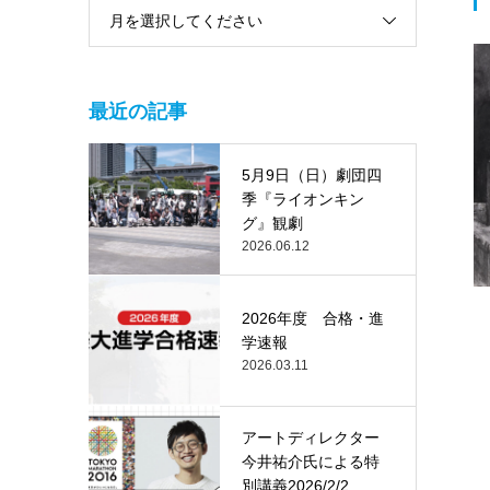
月を選択してください
最近の記事
5月9日（日）劇団四
季『ライオンキン
グ』観劇
2026.06.12
2026年度 合格・進
学速報
2026.03.11
アートディレクター
今井祐介氏による特
別講義2026/2/2