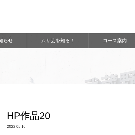
知らせ
ムサ芸を知る！
コース案内
HP作品20
2022.05.16