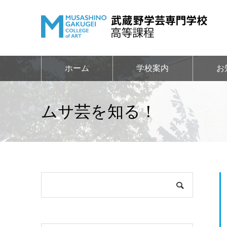
ホーム
学校案内
お
ムサ芸を知る！