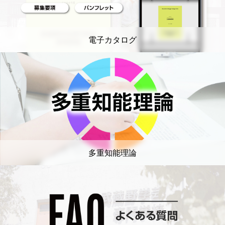
電子カタログ
多重知能理論