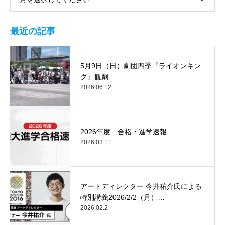
最近の記事
5月9日（日）劇団四季『ライオンキン
グ』観劇
2026.06.12
2026年度 合格・進学速報
2026.03.11
アートディレクター 今井祐介氏による
特別講義2026/2/2（月）…
2026.02.2