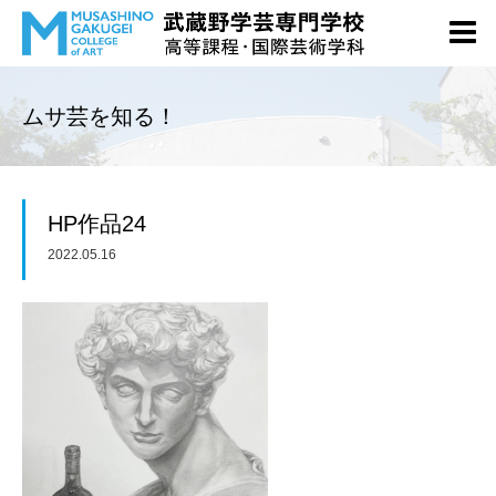
ムサ芸を知る！
HP作品24
2022.05.16