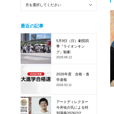
月を選択してください
最近の記事
5月9日（日）劇団四
季『ライオンキン
グ』観劇
2026.06.12
2026年度 合格・進
学速報
2026.03.11
アートディレクター
今井祐介氏による特
別講義2026/2/2