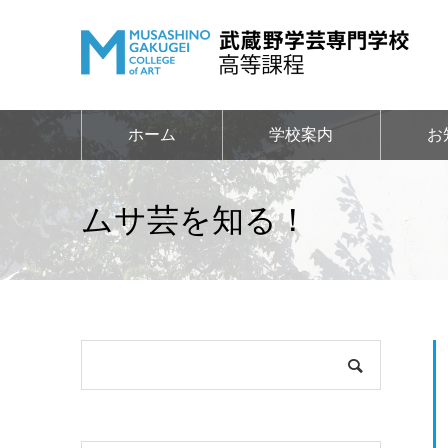
ホーム
学校案内
お
ムサ芸を知る！