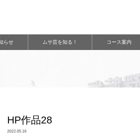
知らせ
ムサ芸を知る！
コース案内
HP作品28
2022.05.16