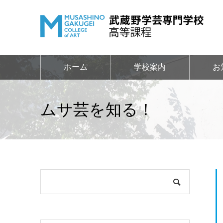
ホーム
学校案内
お
ムサ芸を知る！