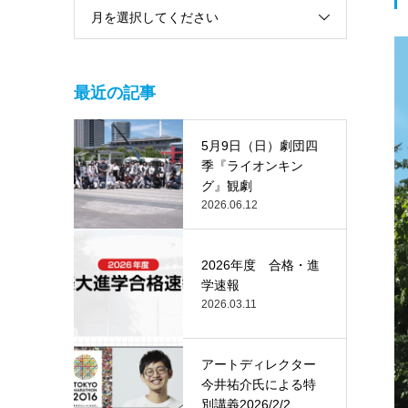
月を選択してください
最近の記事
5月9日（日）劇団四
季『ライオンキン
グ』観劇
2026.06.12
2026年度 合格・進
学速報
2026.03.11
アートディレクター
今井祐介氏による特
別講義2026/2/2