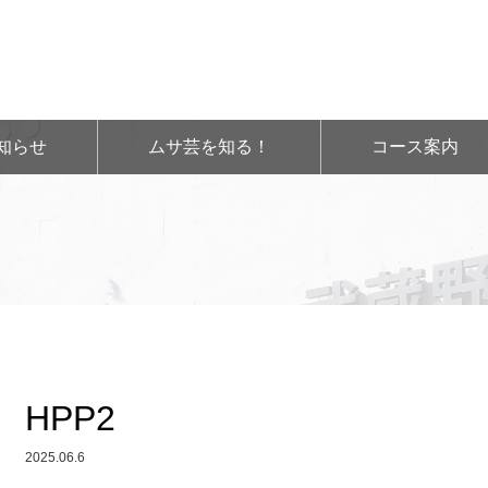
知らせ
ムサ芸を知る！
コース案内
HPP2
2025.06.6