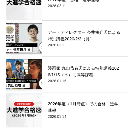
2026.03.11
アートディレクター 今井祐介氏による
特別講義2026/2/2（月）…
2026.02.2
漫画家 丸山恭右氏による特別講義202
6/1/15（木）に高等課程…
2026.01.16
2026年度（1月時点）での合格・進学
速報
2026.01.14