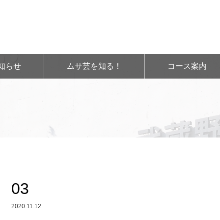
知らせ
ムサ芸を知る！
コース案内
03
2020.11.12