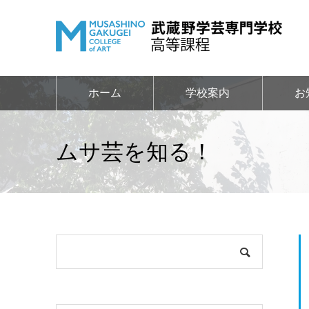
ホーム
学校案内
お
ムサ芸を知る！