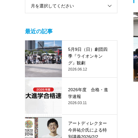
月を選択してください
最近の記事
5月9日（日）劇団四
季『ライオンキン
グ』観劇
2026.06.12
2026年度 合格・進
学速報
2026.03.11
アートディレクター
今井祐介氏による特
別講義2026/2/2