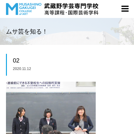
ムサ芸を知る！
02
2020.11.12