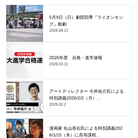
5月9日（日）劇団四季『ライオンキン
グ』観劇
2026.06.12
2026年度 合格・進学速報
2026.03.11
アートディレクター 今井祐介氏による
特別講義2026/2/2（月）…
2026.02.2
漫画家 丸山恭右氏による特別講義202
6/1/15（木）に高等課程…