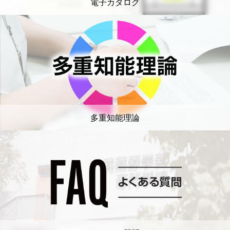
電子カタログ
多重知能理論