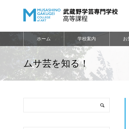
ホーム
学校案内
お
ムサ芸を知る！