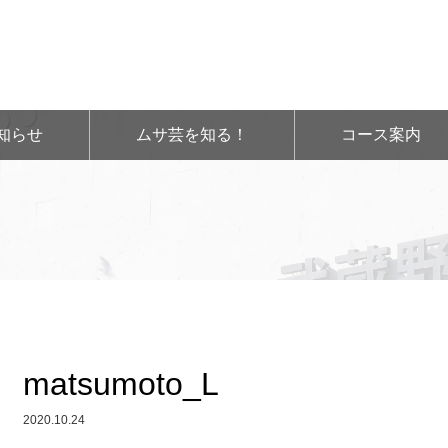
知らせ
ムサ芸を知る！
コース案内
matsumoto_L
2020.10.24