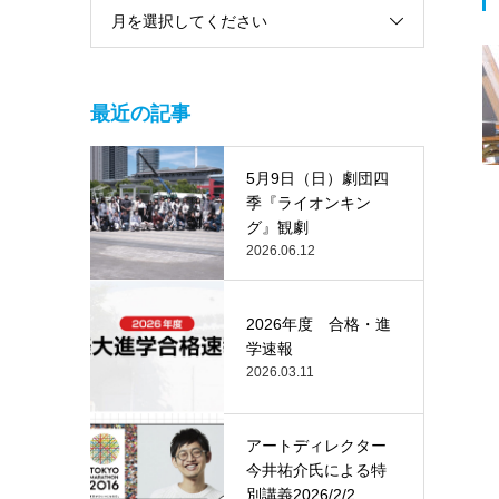
月を選択してください
最近の記事
5月9日（日）劇団四
季『ライオンキン
グ』観劇
2026.06.12
2026年度 合格・進
学速報
2026.03.11
アートディレクター
今井祐介氏による特
別講義2026/2/2