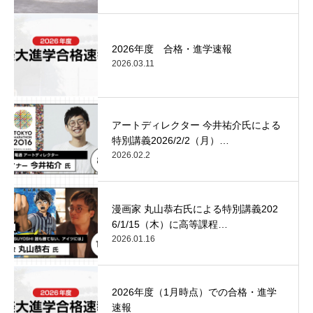
2026年度 合格・進学速報
2026.03.11
アートディレクター 今井祐介氏による
特別講義2026/2/2（月）…
2026.02.2
漫画家 丸山恭右氏による特別講義202
6/1/15（木）に高等課程…
2026.01.16
2026年度（1月時点）での合格・進学
速報