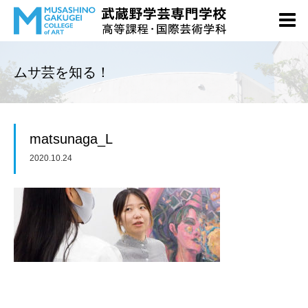
ムサ芸を知る！
matsunaga_L
2020.10.24