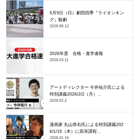
5月9日（日）劇団四季『ライオンキン
グ』観劇
2026.06.12
2026年度 合格・進学速報
2026.03.11
アートディレクター 今井祐介氏による
特別講義2026/2/2（月）…
2026.02.2
漫画家 丸山恭右氏による特別講義202
6/1/15（木）に高等課程…
2026.01.16