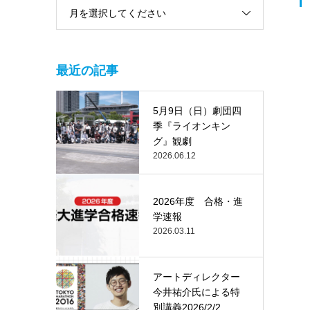
月を選択してください
最近の記事
5月9日（日）劇団四
季『ライオンキン
グ』観劇
2026.06.12
2026年度 合格・進
学速報
2026.03.11
アートディレクター
今井祐介氏による特
別講義2026/2/2