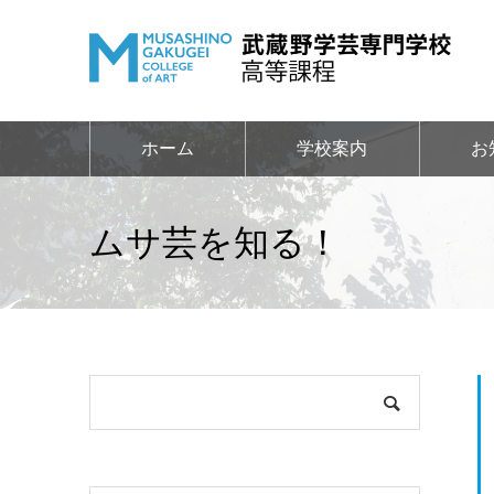
ホーム
学校案内
お
ムサ芸を知る！