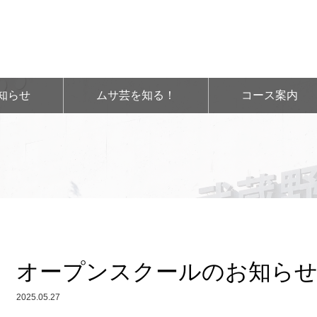
知らせ
ムサ芸を知る！
コース案内
オープンスクールのお知ら
2025.05.27