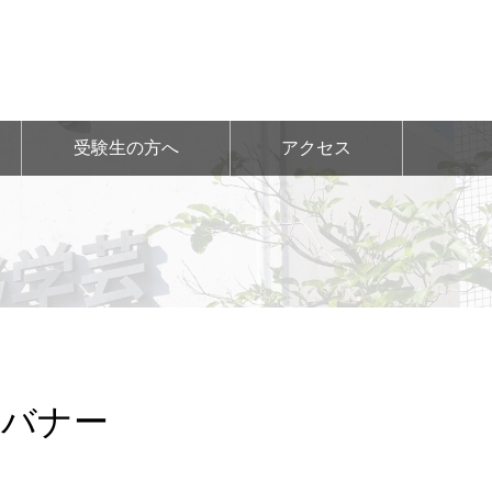
受験生の方へ
アクセス
せバナー