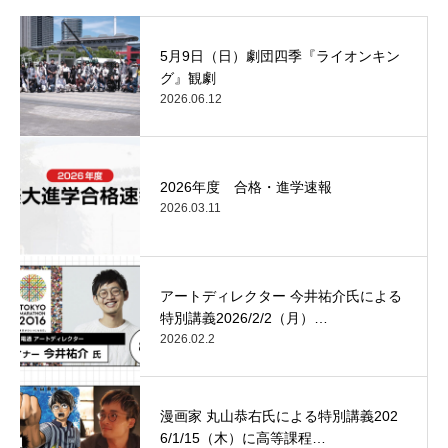
5月9日（日）劇団四季『ライオンキン
グ』観劇
2026.06.12
2026年度 合格・進学速報
2026.03.11
アートディレクター 今井祐介氏による
特別講義2026/2/2（月）…
2026.02.2
漫画家 丸山恭右氏による特別講義202
6/1/15（木）に高等課程…