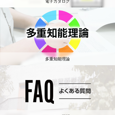
電子カタログ
多重知能理論