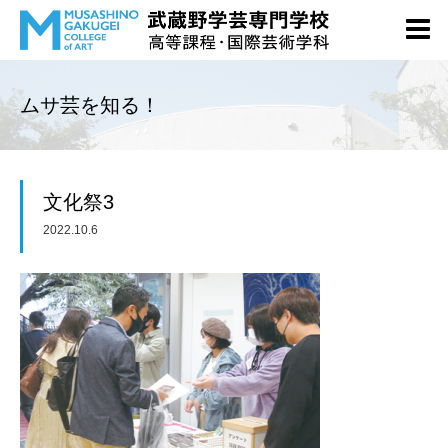
ムサ芸を知る！
文化祭3
2022.10.6