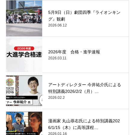
5月9日（日）劇団四季『ライオンキン
グ』観劇
2026.06.12
2026年度 合格・進学速報
2026.03.11
アートディレクター 今井祐介氏による
特別講義2026/2/2（月）…
2026.02.2
漫画家 丸山恭右氏による特別講義202
6/1/15（木）に高等課程…
2026.01.16