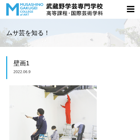
ムサ芸を知る！
壁画1
2022.06.9