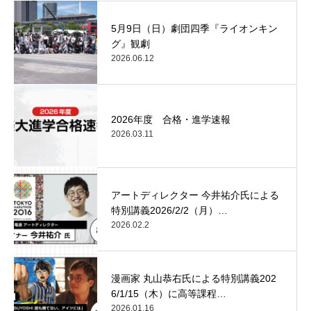
5月9日（日）劇団四季『ライオンキン
グ』観劇
2026.06.12
2026年度 合格・進学速報
2026.03.11
アートディレクター 今井祐介氏による
特別講義2026/2/2（月）…
2026.02.2
漫画家 丸山恭右氏による特別講義202
6/1/15（木）に高等課程…
2026.01.16