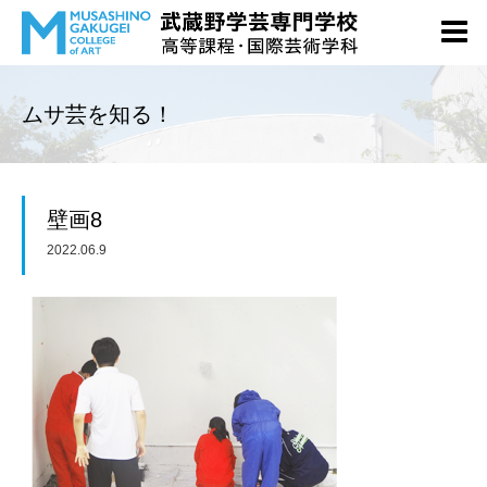
ムサ芸を知る！
壁画8
2022.06.9