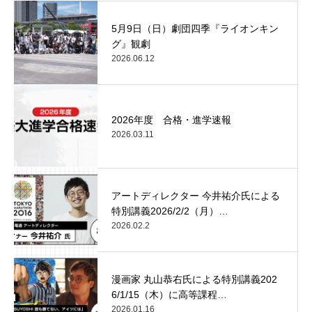
5月9日（日）劇団四季『ライオンキン
グ』観劇
2026.06.12
2026年度 合格・進学速報
2026.03.11
アートディレクター 今井祐介氏による
特別講義2026/2/2（月）…
2026.02.2
漫画家 丸山恭右氏による特別講義202
6/1/15（木）に高等課程…
2026.01.16