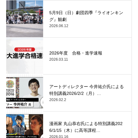
5月9日（日）劇団四季『ライオンキン
グ』観劇
2026.06.12
2026年度 合格・進学速報
2026.03.11
アートディレクター 今井祐介氏による
特別講義2026/2/2（月）…
2026.02.2
漫画家 丸山恭右氏による特別講義202
6/1/15（木）に高等課程…
2026.01.16