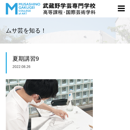
ムサ芸を知る！
夏期講習9
2022.08.26