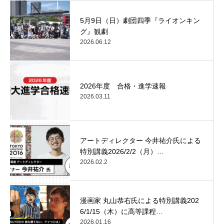
5月9日（日）劇団四季『ライオンキン
グ』観劇
2026.06.12
2026年度 合格・進学速報
2026.03.11
アートディレクター 今井祐介氏による
特別講義2026/2/2（月）…
2026.02.2
漫画家 丸山恭右氏による特別講義202
6/1/15（木）に高等課程…
2026.01.16