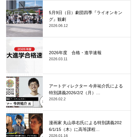
5月9日（日）劇団四季『ライオンキン
グ』観劇
2026.06.12
2026年度 合格・進学速報
2026.03.11
アートディレクター 今井祐介氏による
特別講義2026/2/2（月）…
2026.02.2
漫画家 丸山恭右氏による特別講義202
6/1/15（木）に高等課程…
2026.01.16