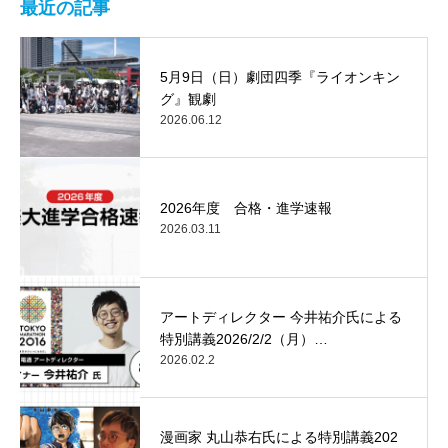
最近の記事
5月9日（日）劇団四季『ライオンキン
グ』観劇
2026.06.12
2026年度 合格・進学速報
2026.03.11
アートディレクター 今井祐介氏による
特別講義2026/2/2（月）…
2026.02.2
漫画家 丸山恭右氏による特別講義202