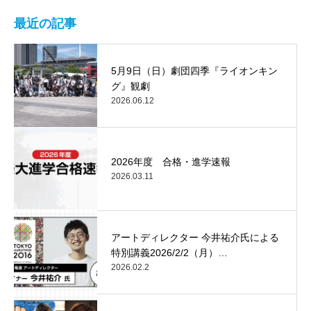
最近の記事
5月9日（日）劇団四季『ライオンキン
グ』観劇
2026.06.12
2026年度 合格・進学速報
2026.03.11
アートディレクター 今井祐介氏による
特別講義2026/2/2（月）…
2026.02.2