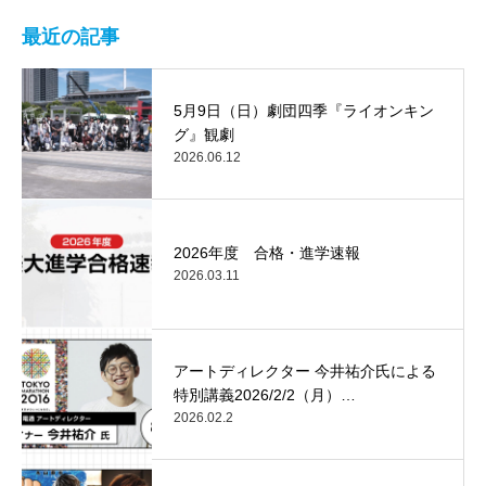
最近の記事
5月9日（日）劇団四季『ライオンキン
グ』観劇
2026.06.12
2026年度 合格・進学速報
2026.03.11
アートディレクター 今井祐介氏による
特別講義2026/2/2（月）…
2026.02.2