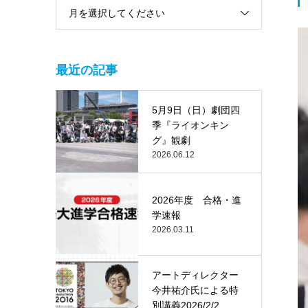
月を選択してください
最近の記事
5月9日（日）劇団四
季『ライオンキン
グ』観劇
2026.06.12
2026年度 合格・進
学速報
2026.03.11
アートディレクター
今井祐介氏による特
別講義2026/2/2