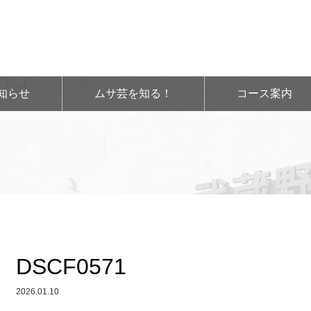
知らせ
ムサ芸を知る！
コース案内
DSCF0571
2026.01.10