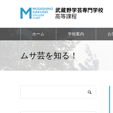
ホーム
学校案内
お
ムサ芸を知る！