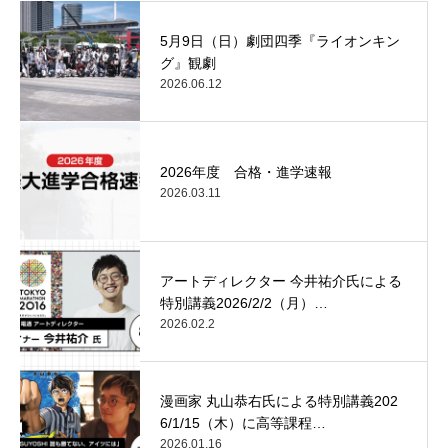
5月9日（日）劇団四季『ライオンキン
グ』観劇
2026.06.12
2026年度 合格・進学速報
2026.03.11
アートディレクター 今井祐介氏による
特別講義2026/2/2（月）…
2026.02.2
漫画家 丸山恭右氏による特別講義202
6/1/15（木）に高等課程…
2026.01.16