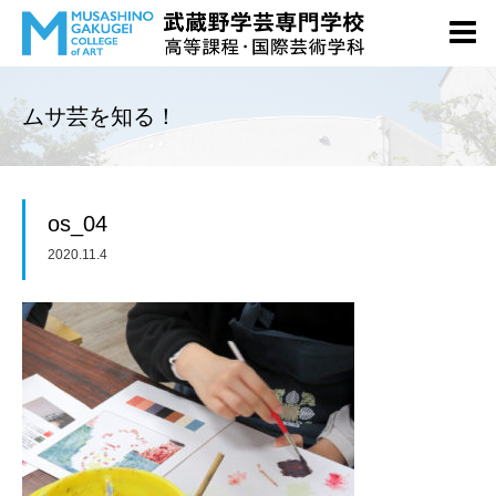
ムサ芸を知る！
os_04
2020.11.4