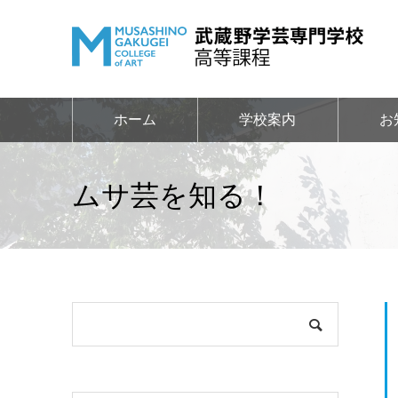
ホーム
学校案内
お
ムサ芸を知る！