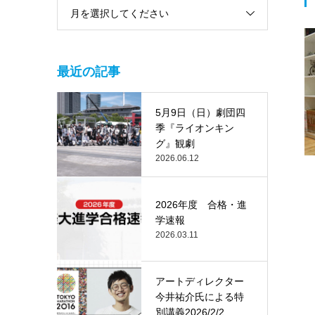
月を選択してください
最近の記事
5月9日（日）劇団四
季『ライオンキン
グ』観劇
2026.06.12
2026年度 合格・進
学速報
2026.03.11
アートディレクター
今井祐介氏による特
別講義2026/2/2