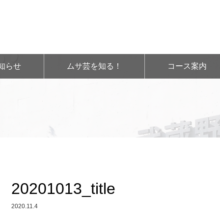
知らせ
ムサ芸を知る！
コース案内
20201013_title
2020.11.4