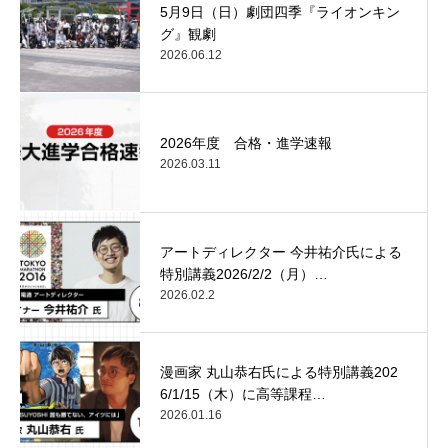
5月9日（日）劇団四季『ライオンキン
グ』観劇
2026.06.12
2026年度 合格・進学速報
2026.03.11
アートディレクター 今井祐介氏による
特別講義2026/2/2（月）…
2026.02.2
漫画家 丸山恭右氏による特別講義202
6/1/15（木）に高等課程…
2026.01.16