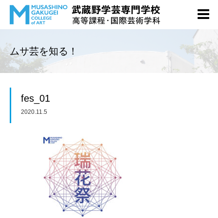
ムサ芸を知る！
fes_01
2020.11.5