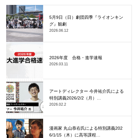
5月9日（日）劇団四季『ライオンキン
グ』観劇
2026.06.12
2026年度 合格・進学速報
2026.03.11
アートディレクター 今井祐介氏による
特別講義2026/2/2（月）…
2026.02.2
漫画家 丸山恭右氏による特別講義202
6/1/15（木）に高等課程…