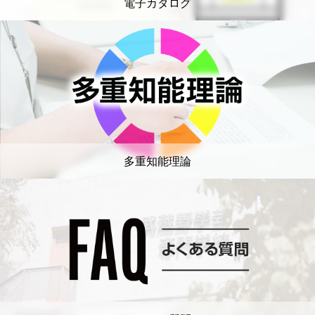
電子カタログ
多重知能理論