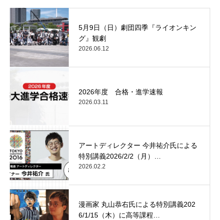
5月9日（日）劇団四季『ライオンキン
グ』観劇
2026.06.12
2026年度 合格・進学速報
2026.03.11
アートディレクター 今井祐介氏による
特別講義2026/2/2（月）…
2026.02.2
漫画家 丸山恭右氏による特別講義202
6/1/15（木）に高等課程…