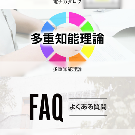
電子カタログ
多重知能理論