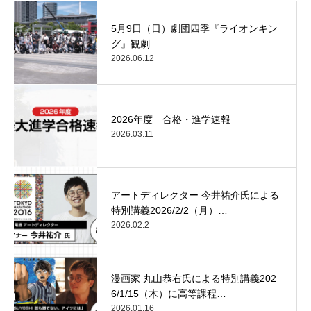
5月9日（日）劇団四季『ライオンキン
グ』観劇
2026.06.12
2026年度 合格・進学速報
2026.03.11
アートディレクター 今井祐介氏による
特別講義2026/2/2（月）…
2026.02.2
漫画家 丸山恭右氏による特別講義202
6/1/15（木）に高等課程…
2026.01.16