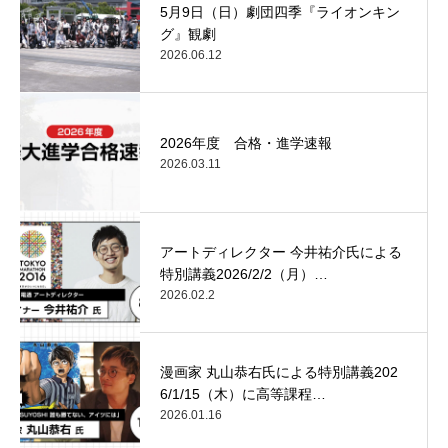
5月9日（日）劇団四季『ライオンキン
グ』観劇
2026.06.12
2026年度 合格・進学速報
2026.03.11
アートディレクター 今井祐介氏による
特別講義2026/2/2（月）…
2026.02.2
漫画家 丸山恭右氏による特別講義202
6/1/15（木）に高等課程…
2026.01.16