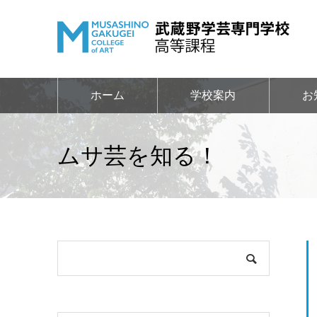
ホーム
学校案内
お
ムサ芸を知る！