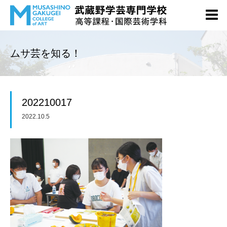
ムサ芸を知る！
202210017
2022.10.5