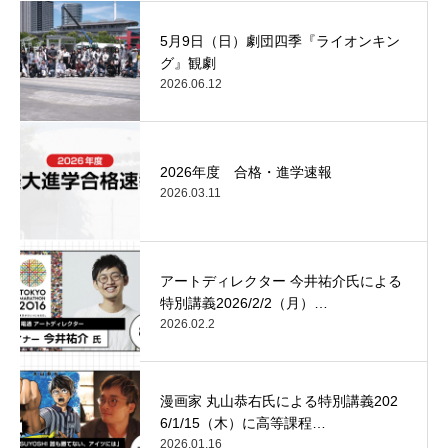
5月9日（日）劇団四季『ライオンキン
グ』観劇
2026.06.12
2026年度 合格・進学速報
2026.03.11
アートディレクター 今井祐介氏による
特別講義2026/2/2（月）…
2026.02.2
漫画家 丸山恭右氏による特別講義202
6/1/15（木）に高等課程…
2026.01.16