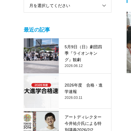
月を選択してください
最近の記事
5月9日（日）劇団四
季『ライオンキン
グ』観劇
2026.06.12
2026年度 合格・進
学速報
2026.03.11
アートディレクター
今井祐介氏による特
別講義2026/2/2