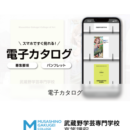
電子カタログ