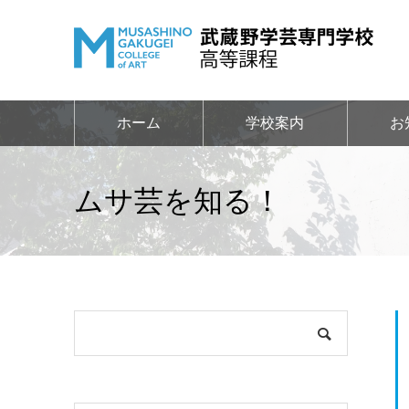
ホーム
学校案内
お
ムサ芸を知る！