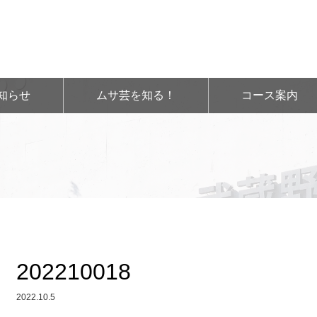
知らせ
ムサ芸を知る！
コース案内
202210018
2022.10.5