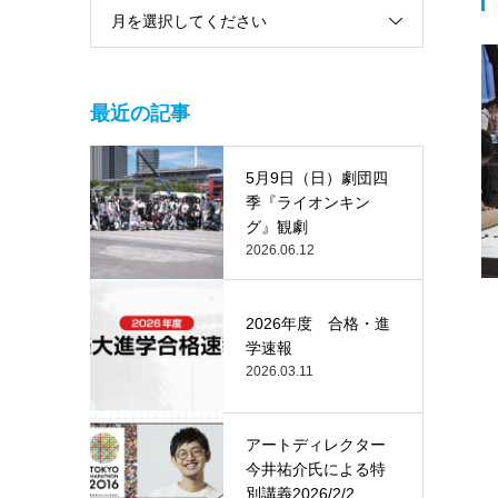
月を選択してください
最近の記事
5月9日（日）劇団四
季『ライオンキン
グ』観劇
2026.06.12
2026年度 合格・進
学速報
2026.03.11
アートディレクター
今井祐介氏による特
別講義2026/2/2