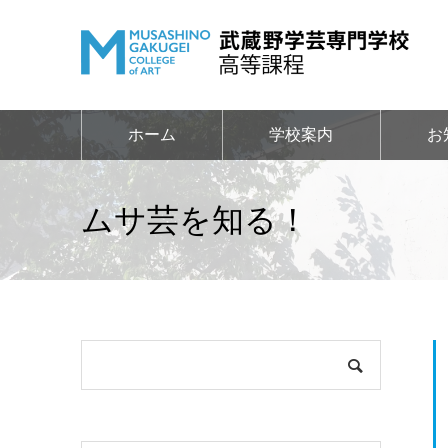
ホーム
学校案内
お
ムサ芸を知る！