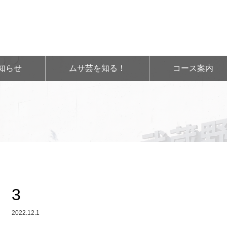
知らせ
ムサ芸を知る！
コース案内
3
2022.12.1