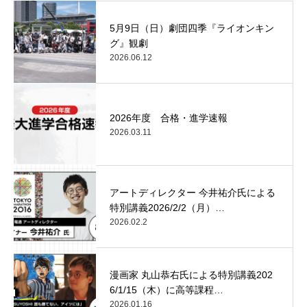
5月9日（日）劇団四季『ライオンキン
グ』観劇
2026.06.12
2026年度 合格・進学速報
2026.03.11
アートディレクター 今井祐介氏による
特別講義2026/2/2（月）…
2026.02.2
漫画家 丸山恭右氏による特別講義202
6/1/15（木）に高等課程…
2026.01.16