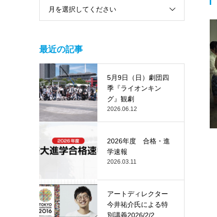
月を選択してください
最近の記事
5月9日（日）劇団四
季『ライオンキン
グ』観劇
2026.06.12
2026年度 合格・進
学速報
2026.03.11
アートディレクター
今井祐介氏による特
別講義2026/2/2