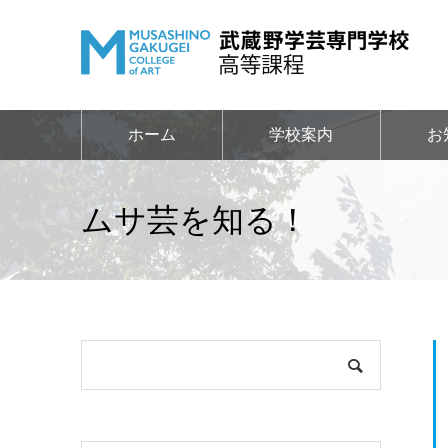
ホーム
学校案内
お
ムサ芸を知る！