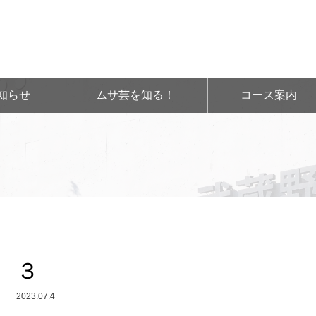
知らせ
ムサ芸を知る！
コース案内
３
2023.07.4