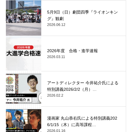
5月9日（日）劇団四季『ライオンキン
グ』観劇
2026.06.12
2026年度 合格・進学速報
2026.03.11
アートディレクター 今井祐介氏による
特別講義2026/2/2（月）…
2026.02.2
漫画家 丸山恭右氏による特別講義202
6/1/15（木）に高等課程…
2026.01.16