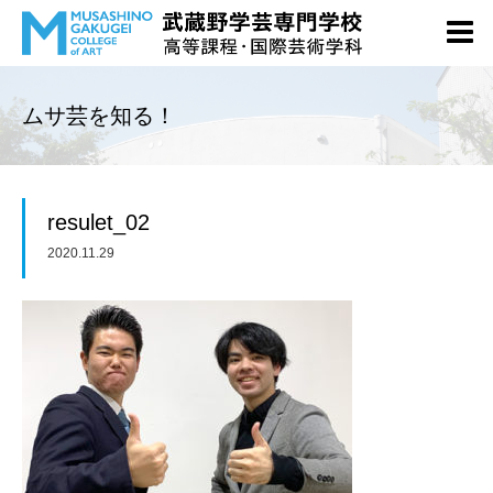
ムサ芸を知る！
resulet_02
2020.11.29